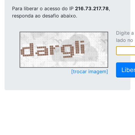
Para liberar o acesso
do IP
216.73.217.78
,
responda ao desafio abaixo.
Digite 
lado no
[trocar imagem]