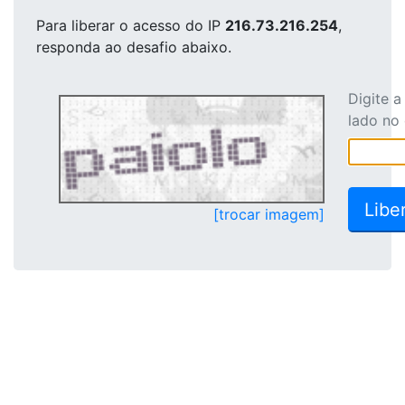
Para liberar o acesso
do IP
216.73.216.254
,
responda ao desafio abaixo.
Digite 
lado no
[trocar imagem]