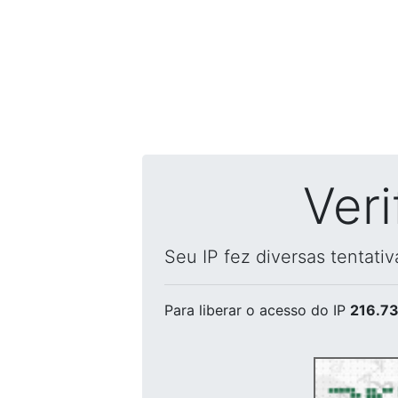
Ver
Seu IP fez diversas tentati
Para liberar o acesso
do IP
216.73