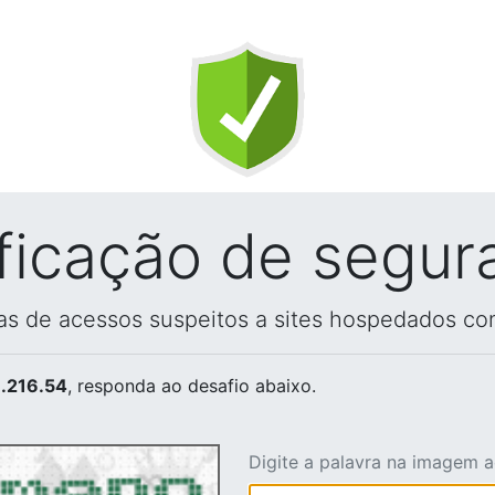
ificação de segur
vas de acessos suspeitos a sites hospedados co
.216.54
, responda ao desafio abaixo.
Digite a palavra na imagem 