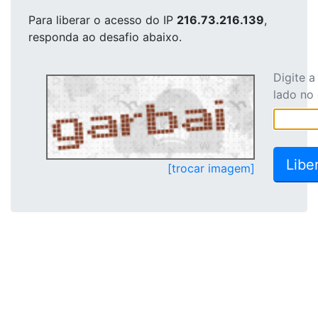
Para liberar o acesso
do IP
216.73.216.139
,
responda ao desafio abaixo.
Digite 
lado no
[trocar imagem]