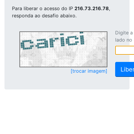
Para liberar o acesso
do IP
216.73.216.78
,
responda ao desafio abaixo.
Digite 
lado no
[trocar imagem]