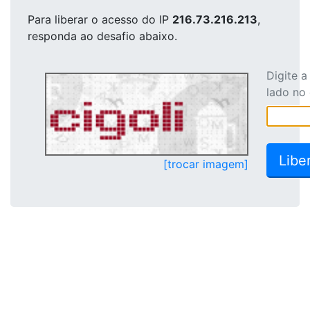
Para liberar o acesso
do IP
216.73.216.213
,
responda ao desafio abaixo.
Digite 
lado no
[trocar imagem]