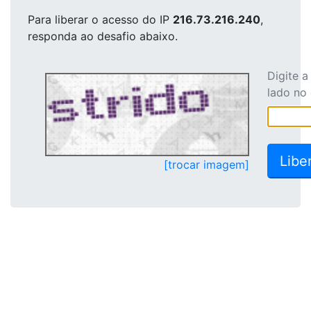
Para liberar o acesso
do IP
216.73.216.240
,
responda ao desafio abaixo.
Digite 
lado no
[trocar imagem]