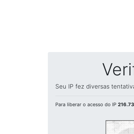
Ver
Seu IP fez diversas tentati
Para liberar o acesso
do IP
216.73