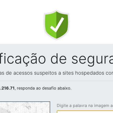
ificação de segur
vas de acessos suspeitos a sites hospedados co
.216.71
, responda ao desafio abaixo.
Digite a palavra na imagem 