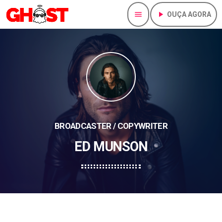
menu
play_arrow
OUÇA AGORA
BROADCASTER / COPYWRITER
ED MUNSON