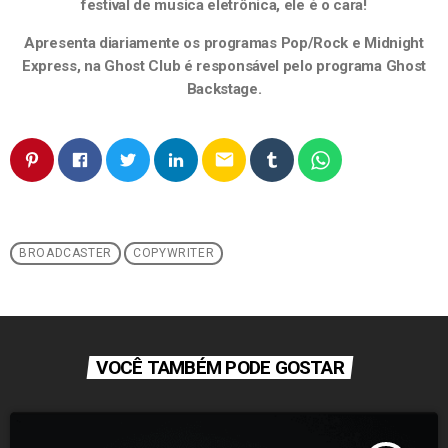
festival de musica eletrônica, ele é o cara!
Apresenta diariamente os programas Pop/Rock e Midnight
Express, na Ghost Club é responsável pelo programa Ghost
Backstage.
email
BROADCASTER
COPYWRITER
VOCÊ TAMBÉM PODE GOSTAR